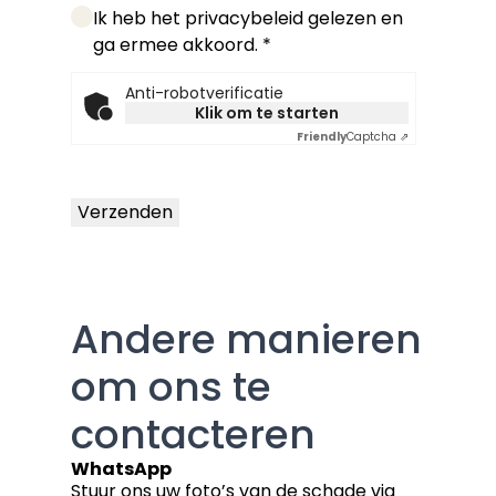
Ik heb het privacybeleid gelezen en
ga ermee akkoord.
*
Anti-robotverificatie
Friendly Captcha
Klik om te starten
Friendly
Captcha ⇗
Verzenden
Andere manieren
om ons te
contacteren
WhatsApp
Stuur ons uw foto’s van de schade via