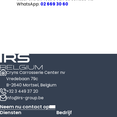
WhatsApp:
02 669 30 60
Cryns Carrosserie Center nv
Vredebaan 79c
B-2640 Mortsel, Belgium
+32 3 449 37 20
info@irs-group.be
Neem nu contact op
Diensten
Bedrijf