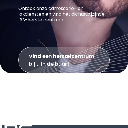
Ontdek onze carrosserie- en
lakdiensten en vind het dichtstbijzijnde
IRS-herstelcentrum.
Vind een herstelcentrum
bij u in de buurt