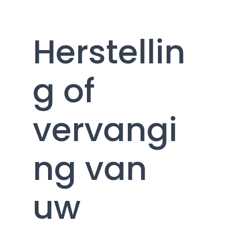
Herstellin
g of
vervangi
ng van
uw