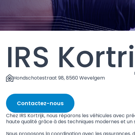
IRS Kortri
Hondschotestraat 98, 8560 Wevelgem
Contactez-nous
Chez IRS Kortrijk, nous réparons les véhicules avec pré
haute qualité grâce à des techniques modernes et un s
Nous proposons la coordination avec les assurances, d