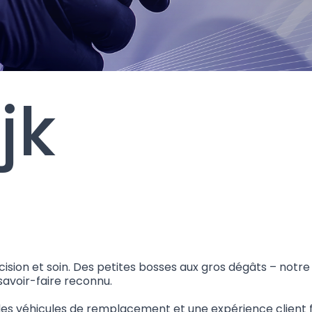
jk
cision et soin. Des petites bosses aux gros dégâts – notre
avoir-faire reconnu.
es véhicules de remplacement et une expérience client flu