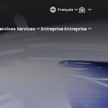
Français
ervices
Services
Entreprise
Entreprise