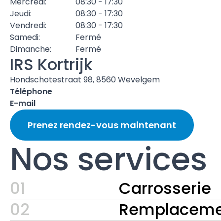
Mercredi:
08:30 - 17:30
Jeudi:
08:30 - 17:30
Vendredi:
08:30 - 17:30
Samedi:
Fermé
Dimanche:
Fermé
IRS Kortrijk
Hondschotestraat 98, 8560 Wevelgem
Téléphone
E-mail
Prenez rendez-vous maintenant
Nos services
01
Carrosserie
02
Remplacemen