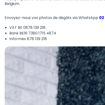
Belgium.
Envoyez-nous vos photos de dégâts via WhatsApp
02
VAT BE 0878 139 218
Bank BE16 7380 1715 4874
Informex 878 139 218