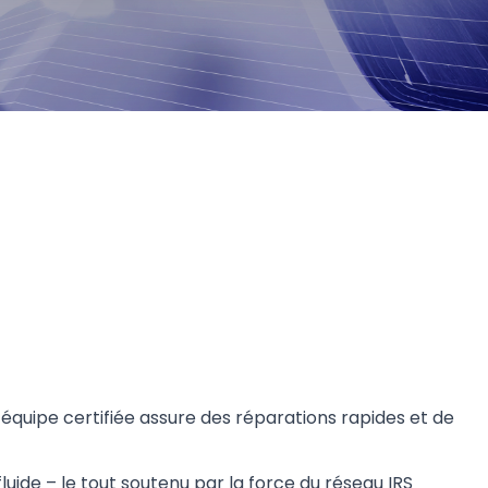
 équipe certifiée assure des réparations rapides et de
ide – le tout soutenu par la force du réseau IRS