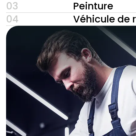
03
Peinture
04
Véhicule de