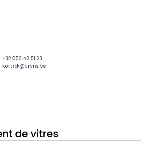
+32 056 42 51 23
kortrijk@cryns.be
t de vitres