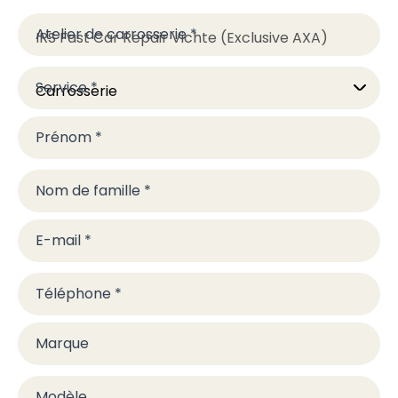
Atelier de carrosserie
*
Service
*
Prénom
*
Nom de famille
*
E-mail
*
Téléphone
*
Marque
Modèle