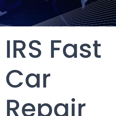
IRS Fast
Car
Repair