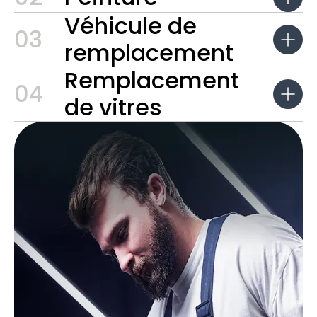
Véhicule de
03
remplacement
Remplacement
04
de vitres