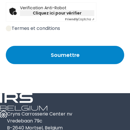
Verification Anti-Robot
Cliquez ici pour vérifier
Friendly
Captcha ⇗
Termes et conditions
Cryns Carrosserie Center nv
Vredebaan 79c
B-2640 Mortsel, Belgium