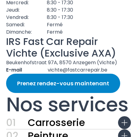
Mercredi:
8:30 - 17:30
Jeudi:
8:30 - 17:30
Vendredi:
8:30 - 17:30
Samedi:
Fermé
Dimanche:
Fermé
IRS Fast Car Repair
Vichte (Exclusive AXA)
Beukenhofstraat 97A, 8570 Anzegem (Vichte)
E-mail
vichte@fastcarrepair.be
Prenez rendez-vous maintenant
Nos services
01
Carrosserie
02
Peinture